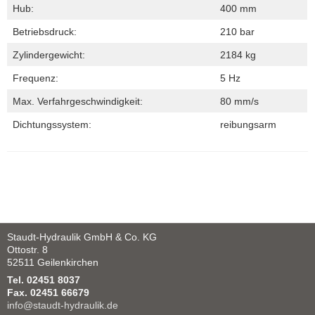
Hub:
400 mm
Betriebsdruck:
210 bar
Zylindergewicht:
2184 kg
Frequenz:
5 Hz
Max. Verfahrgeschwindigkeit:
80 mm/s
Dichtungssystem:
reibungsarm
Staudt-Hydraulik GmbH & Co. KG
Ottostr. 8
52511 Geilenkirchen
Tel. 02451 8037
Fax. 02451 66679
info@staudt-hydraulik.de