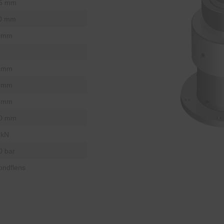
5 mm
0 mm
 mm
 mm
 mm
 mm
0 mm
 kN
0 bar
ondflens