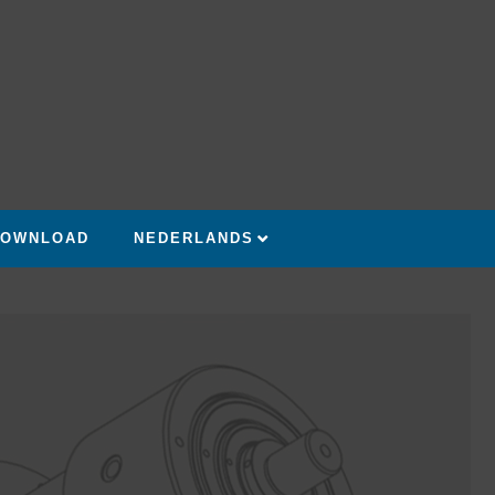
OWNLOAD
NEDERLANDS