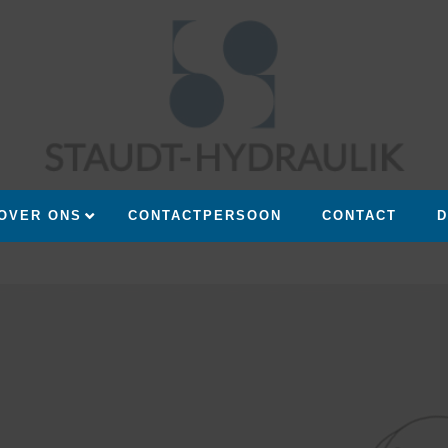
OVER ONS
CONTACTPERSOON
CONTACT
D