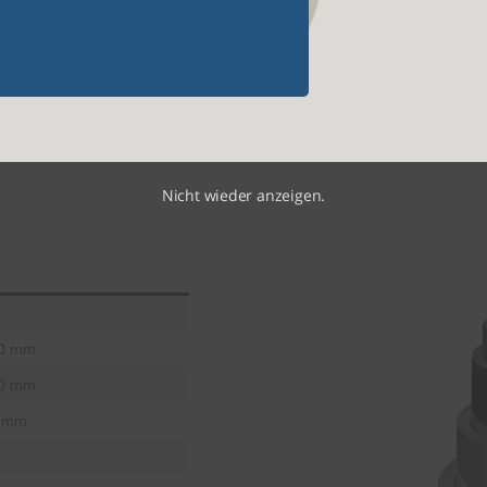
Nicht wieder anzeigen.
0 mm
0 mm
 mm