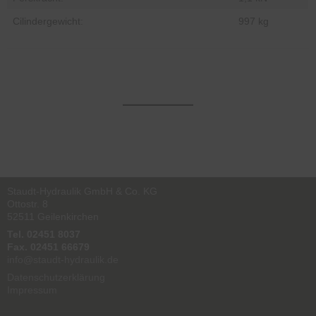
Cilindergewicht:
997 kg
Staudt-Hydraulik GmbH & Co. KG
Ottostr. 8
52511 Geilenkirchen
Tel. 02451 8037
Fax. 02451 66679
info@staudt-hydraulik.de
Datenschutzerklärung
Impressum